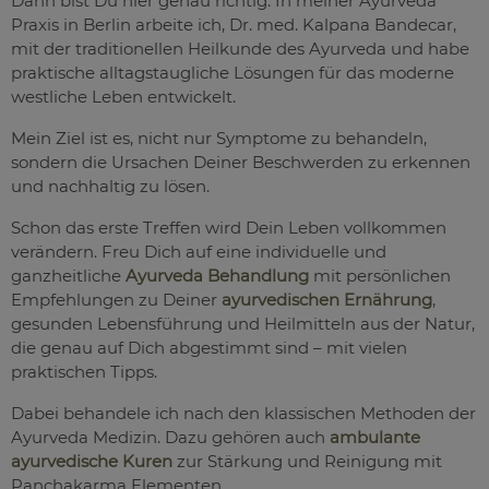
Dann bist Du hier genau richtig. In meiner Ayurveda
Praxis in Berlin arbeite ich, Dr. med. Kalpana Bandecar,
mit der traditionellen Heilkunde des Ayurveda und habe
praktische alltagstaugliche Lösungen für das moderne
westliche Leben entwickelt.
Mein Ziel ist es, nicht nur Symptome zu behandeln,
sondern die Ursachen Deiner Beschwerden zu erkennen
und nachhaltig zu lösen.
Schon das erste Treffen wird Dein Leben vollkommen
verändern. Freu Dich auf eine individuelle und
ganzheitliche
Ayurveda Behandlung
mit persönlichen
Empfehlungen zu Deiner
ayurvedischen Ernährung
,
gesunden Lebensführung und Heilmitteln aus der Natur,
die genau auf Dich abgestimmt sind – mit vielen
praktischen Tipps.
Dabei behandele ich nach den klassischen Methoden der
Ayurveda Medizin. Dazu gehören auch
ambulante
ayurvedische Kuren
zur Stärkung und Reinigung mit
Panchakarma Elementen.