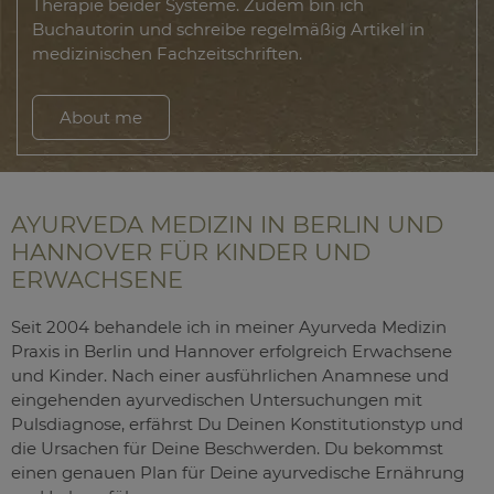
Therapie beider Systeme. Zudem bin ich
Buchautorin und schreibe regelmäßig Artikel in
medizinischen Fachzeitschriften.
About me
AYURVEDA MEDIZIN IN BERLIN UND
HANNOVER FÜR KINDER UND
ERWACHSENE
Seit 2004 behandele ich in meiner Ayurveda Medizin
Praxis in Berlin und Hannover erfolgreich Erwachsene
und Kinder. Nach einer ausführlichen Anamnese und
eingehenden ayurvedischen Untersuchungen mit
Pulsdiagnose, erfährst Du Deinen Konstitutionstyp und
die Ursachen für Deine Beschwerden. Du bekommst
einen genauen Plan für Deine ayurvedische Ernährung