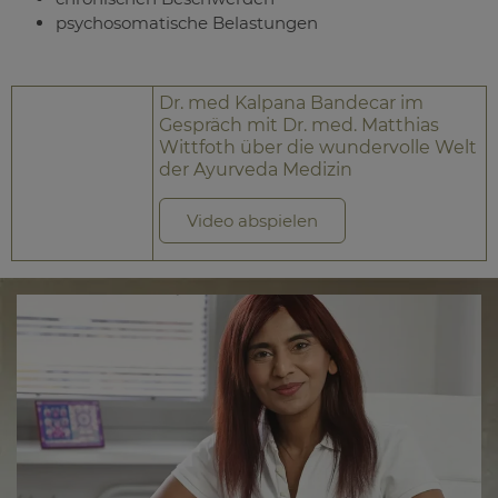
psychosomatische Belastungen
Dr. med Kalpana Bandecar im
Gespräch mit Dr. med. Matthias
Wittfoth über die wundervolle Welt
der Ayurveda Medizin
Video abspielen