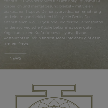
erfährst Du, was persönlich für Dich nötig ist, damit Du
körperlich und mental gesund bleibst – mit vielen
praktischen Tipps zu Deiner ayurvedischen Ernährung
und einem ganzheitlichen Lifestyle in Berlin. Du
erfährst auch, wo Du gesunde und frische Lebensmittel
für die ayurvedische Küche bekommst oder gute
Yogastudios und Kraftorte sowie ayurvedische
Restaurants in Berlin findest. Mehr Info dazu gibt es in
meinen News.
NEWS