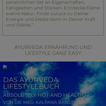
persönlichen Set an Eigenschaften,
Fähigkeiten und Stärken. Entdecke Deine
wahre Natur. Finde zurück zu Deiner
Energie und bleibe dann in Deiner Kraft
und Stärke.“
AYURVEDA ERNÄHRUNG UND
LIFESTYLE GANZ EASY
DAS AYURVEDA
LIFESTYLEBUCH
ABSOLUTELY HOT AND HEALTHY
VON DR. MED. KALPANA BANDECAR